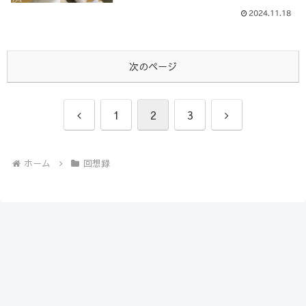
2024.11.18
次のページ
前
次
1
2
3
へ
へ
ホーム
回想録