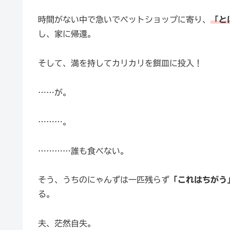
時間がない中で急いでペットショップに寄り、
「と
し、家に帰還。
そして、満を持してカリカリを餌皿に投入！
……が。
………。
…………誰も食べない。
そう、うちのにゃんずは一匹残らず
「これはちがう
る。
夫、茫然自失。