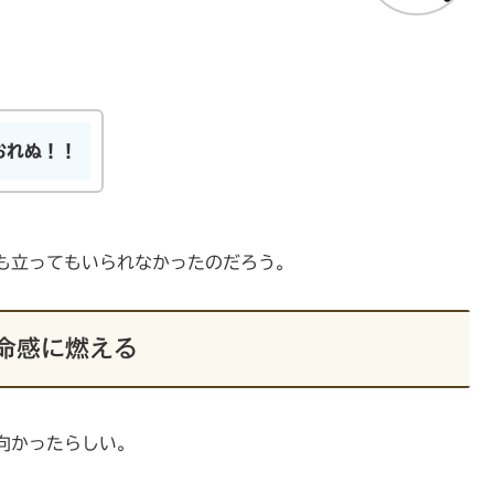
おれぬ！！
も立ってもいられなかったのだろう。
命感に燃える
向かったらしい。