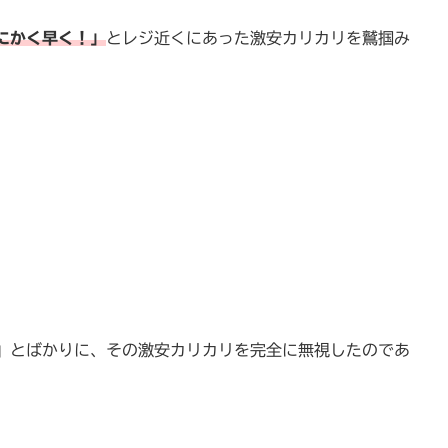
にかく早く！」
とレジ近くにあった激安カリカリを鷲掴み
」
とばかりに、その激安カリカリを完全に無視したのであ