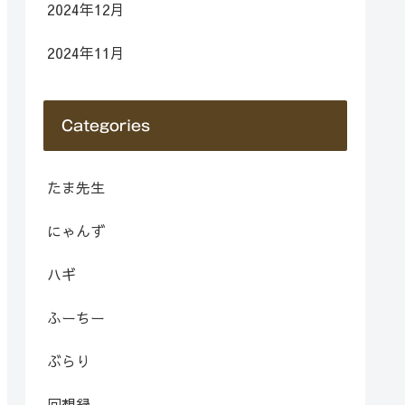
2024年12月
2024年11月
Categories
たま先生
にゃんず
ハギ
ふーちー
ぶらり
回想録