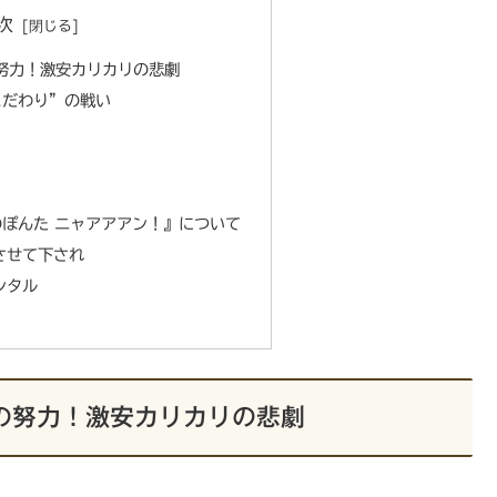
次
努力！激安カリカリの悲劇
こだわり”の戦い
ぽんた ニャアアアン！』について
させて下され
ンタル
の努力！激安カリカリの悲劇